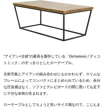
"アイアン×古材"の家具を製作している「Dichotomic / ディコ
トミック」のすっきりとしたローテーブル。
古材天板とアイアンの組み合わせにもかかわらず、スリムな
フレームによってコンパクトにまとめられているため、余分
な圧迫感はなく、ソファとテレビボードの間に置いても足下
に十分な余裕が生まれます。
ローテーブルとしてちょうど良いサイズ感なので、こじんま