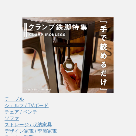
テーブル
シェルフ / TVボード
チェア / ベンチ
ソファ
ストレージ / 収納家具
デザイン家電 / 季節家電