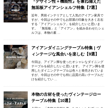
『デザイン性＋機能性』を兼ね備えた
無垢板アイアンシェルフ特集【7選】
近年、男前インテリアとして人気のアイアン家具で
すが、今回はその中でもお部屋の印象を大きく左右
する「アイアンシェルフ」を紹介したいと思いま
す。 「無垢板」と「アイアン」を組み合わせたシェ
ルフは、本物の素 ...
アイアンダイニングテーブル特集 | ヴ
ィンテージな風合いを楽しむ【9選】
今回は、アイアン脚を使ったオシャレなダイニング
テーブルを紹介したいと思います。 アイアン脚を使
用したダイニングテーブルは色々と発売されていま
すが、今回はその中でも特に品質の高いテーブルだ
けを紹介してい ...
本物の古材を使ったヴィンテージロー
テーブル特集【10選】