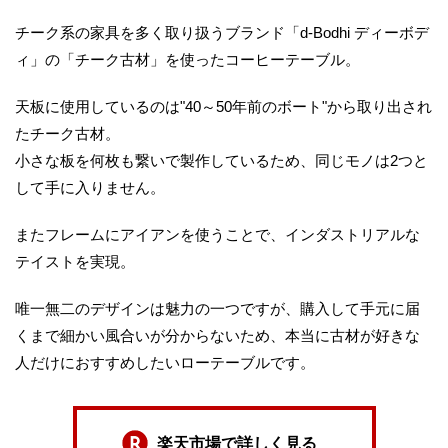
チーク系の家具を多く取り扱うブランド「d-Bodhi ディーボデ
ィ」の「チーク古材」を使ったコーヒーテーブル。
天板に使用しているのは"40～50年前のボート"から取り出され
たチーク古材。
小さな板を何枚も繋いで製作しているため、同じモノは2つと
して手に入りません。
またフレームにアイアンを使うことで、インダストリアルな
テイストを実現。
唯一無二のデザインは魅力の一つですが、購入して手元に届
くまで細かい風合いが分からないため、本当に古材が好きな
人だけにおすすめしたいローテーブルです。
楽天市場で詳しく見る