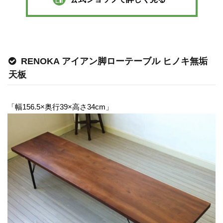
RENOKA アイアン脚ローテーブル ヒノキ無垢
天板
「幅156.5×奥行39×高さ34cm」