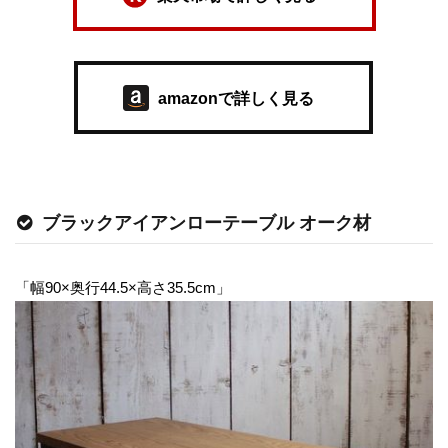
amazonで詳しく見る
ブラックアイアンローテーブル オーク材
「幅90×奥行44.5×高さ35.5cm」