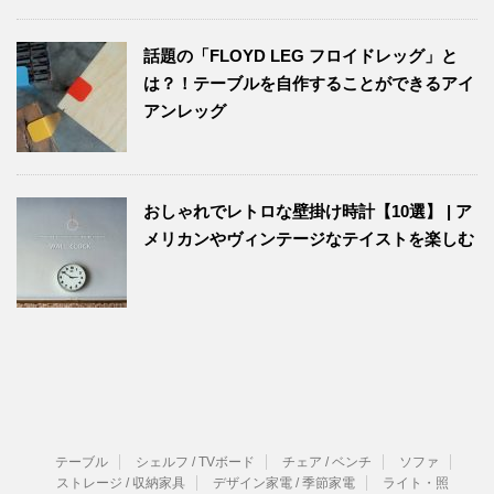
話題の「FLOYD LEG フロイドレッグ」と
は？！テーブルを自作することができるアイ
アンレッグ
おしゃれでレトロな壁掛け時計【10選】 | ア
メリカンやヴィンテージなテイストを楽しむ
テーブル
シェルフ / TVボード
チェア / ベンチ
ソファ
ストレージ / 収納家具
デザイン家電 / 季節家電
ライト・照