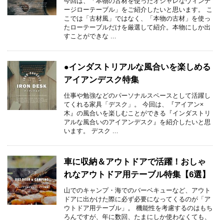
今回は、「本物の古材を使ったオシャレなヴィンテ
ージローテーブル」をご紹介したいと思います。 こ
こでは「古材風」ではなく、「本物の古材」を使っ
たローテーブルだけを厳選して紹介。本物にしか出
すことができな ...
●インダストリアルな風合いを楽しめる
アイアンデスク特集
仕事や勉強などのパーソナルスペースとして活躍し
てくれる家具「デスク」。 今回は、『アイアン×
木』の風合いを楽しむことができる『インダストリ
アルな風合いのアイアンデスク』を紹介したいと思
います。 デスク ...
車に収納＆アウトドアで活躍！おしゃ
れなアウトドア用テーブル特集【6選】
山でのキャンプ・海でのバーベキューなど、アウト
ドアに出かけた際に必ず必要になってくるのが「ア
ウトドア用テーブル」。 機能性を考慮するのはもち
ろんですが、年に数回、たまにしか使わなくても、