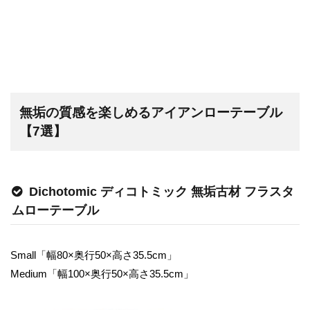
無垢の質感を楽しめるアイアンローテーブル
【7選】
Dichotomic ディコトミック 無垢古材 フラスタ
ムローテーブル
Small「幅80×奥行50×高さ35.5cm」
Medium「幅100×奥行50×高さ35.5cm」