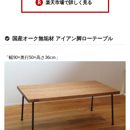
楽天市場で詳しく見る
国産オーク無垢材 アイアン脚ローテーブル
「幅90×奥行50×高さ36cm」