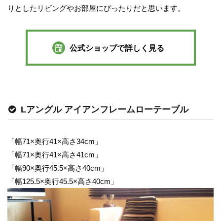
りとしたリビングやお部屋にぴったりだと思います。
公式ショップで詳しく見る
Lアングル アイアンフレームローテーブル
「幅71×奥行41×高さ34cm」
「幅71×奥行41×高さ41cm」
「幅90×奥行45.5×高さ40cm」
「幅125.5×奥行45.5×高さ40cm」