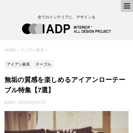
全てのインテリアに、デザインを
HOME
>
アイアン家具
>
アイアン家具
テーブル
無垢の質感を楽しめるアイアンローテー
ブル特集【7選】
投稿日：
2018年10月17日