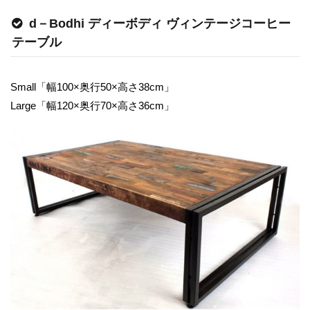
d－Bodhi ディーボディ ヴィンテージコーヒー
テーブル
Small「幅100×奥行50×高さ38cm」
Large「幅120×奥行70×高さ36cm」