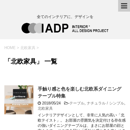
全てのインテリアに、デザインを
HOME
>
北欧家具
>
「北欧家具」 一覧
手触り感と色を楽しむ北欧系ダイニング
テーブル特集
2018/05/24
-
テーブル
,
ナチュラル / シンプル
,
北欧家具
インテリアデザインとして、非常に人気の高い「北
欧テイスト」。 お部屋の雰囲気を決定付ける存在感
の強いダイニングテーブルは、まさにお部屋の顔と