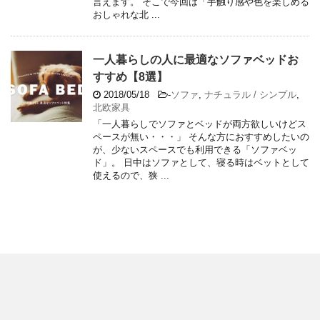
言えます。 そこで今回は「手触り感や色を楽しめる
おしゃれな北 ...
一人暮らしの人に最適なソファベッドお
すすめ【8選】
2018/05/18
-
ソファ
,
ナチュラル / シンプル
,
北欧家具
「一人暮らしでソファとベッドが両方欲しいけどス
ペースが無い・・・」 そんな方におすすめしたいの
が、少ないスペースでも利用できる「ソファベッ
ド」。 日中はソファとして、寝る時はベットとして
使えるので、狭 ...