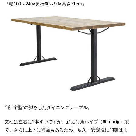
「幅100～240×奥行60～90×高さ71cm」
"逆T字型"の脚をしたダイニングテーブル。
支柱は左右に1本ずつですが、頑丈な角パイプ（60mm角）製
で、さらに上下に補強もあるため、耐久・安定性に問題はま