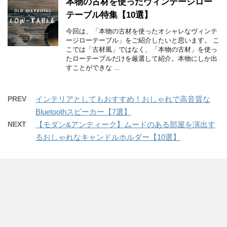
本物の古材を使ったヴィンテージロー
テーブル特集【10選】
今回は、「本物の古材を使ったオシャレなヴィンテ
ージローテーブル」をご紹介したいと思います。 こ
こでは「古材風」ではなく、「本物の古材」を使っ
たローテーブルだけを厳選して紹介。本物にしか出
すことができな ...
PREV
インテリアとしてもおすすめ！おしゃれで高音質な
Bluetoothスピーカー【7選】
NEXT
【モダン&アンティーク】ムードのある部屋を演出す
るおしゃれなキャンドルホルダー【10選】