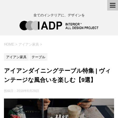
全てのインテリアに、デザインを
HOME
>
アイアン家具
>
アイアン家具
テーブル
アイアンダイニングテーブル特集 | ヴィ
ンテージな風合いを楽しむ【9選】
投稿日：
2018年6月29日