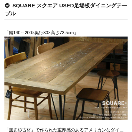
SQUARE スクエア USED足場板ダイニングテー
ブル
「幅140～200×奥行80×高さ72.5cm」
「無垢杉古材」で作られた重厚感のあるアメリカンなダイニ