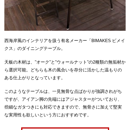
西海岸風のインテリアを扱う有名メーカー「BIMAKES ビメイ
クス」のダイニングテーブル。
天板の木材は、"オーク"と"ウォールナット"の2種類の無垢材か
ら選択可能。どちらも木の風合いを存分に活かした温もりの
ある仕上がりとなっています。
このようなテーブルは、一見無骨な点ばかりが強調されがち
ですが、アイアン脚の先端にはアジャスターがついており、
些細なガタつきにも対応できますので、無骨さに加えて堅実
な実用性も欲しいという方におすすめです。