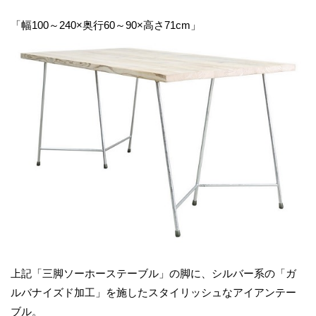
「幅100～240×奥行60～90×高さ71cm」
上記「三脚ソーホーステーブル」の脚に、シルバー系の「ガ
ルバナイズド加工」を施したスタイリッシュなアイアンテー
ブル。