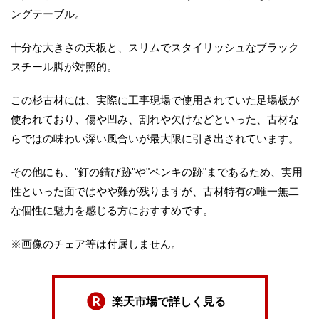
ングテーブル。
十分な大きさの天板と、スリムでスタイリッシュなブラック
スチール脚が対照的。
この杉古材には、実際に工事現場で使用されていた足場板が
使われており、傷や凹み、割れや欠けなどといった、古材な
らではの味わい深い風合いが最大限に引き出されています。
その他にも、"釘の錆び跡"や"ペンキの跡"まであるため、実用
性といった面ではやや難が残りますが、古材特有の唯一無二
な個性に魅力を感じる方におすすめです。
※画像のチェア等は付属しません。
楽天市場で詳しく見る