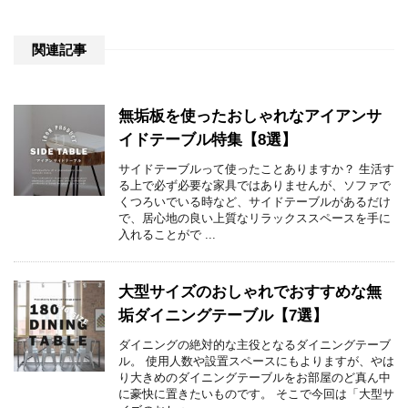
関連記事
無垢板を使ったおしゃれなアイアンサ
イドテーブル特集【8選】
サイドテーブルって使ったことありますか？ 生活す
る上で必ず必要な家具ではありませんが、ソファで
くつろいでいる時など、サイドテーブルがあるだけ
で、居心地の良い上質なリラックススペースを手に
入れることがで ...
大型サイズのおしゃれでおすすめな無
垢ダイニングテーブル【7選】
ダイニングの絶対的な主役となるダイニングテーブ
ル。 使用人数や設置スペースにもよりますが、やは
り大きめのダイニングテーブルをお部屋のど真ん中
に豪快に置きたいものです。 そこで今回は「大型サ