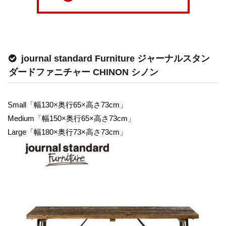
journal standard Furniture ジャーナルスタン
ダードファニチャー CHINON シノン
Small「幅130×奥行65×高さ73cm」
Medium「幅150×奥行65×高さ73cm」
Large「幅180×奥行73×高さ73cm」