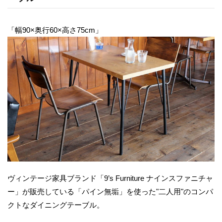
「幅90×奥行60×高さ75cm」
ヴィンテージ家具ブランド「9’s Furniture ナインスファニチャ
ー」が販売している「パイン無垢」を使った"二人用"のコンパ
クトなダイニングテーブル。