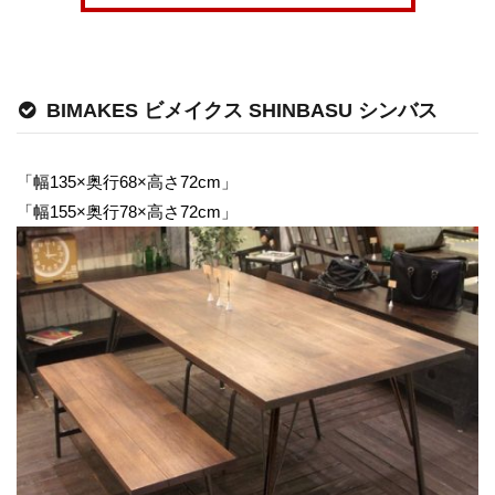
BIMAKES ビメイクス SHINBASU シンバス
「幅135×奥行68×高さ72cm」
「幅155×奥行78×高さ72cm」