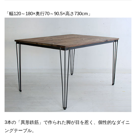
「幅120～180×奥行70～90.5×高さ730cm」
3本の「異形鉄筋」で作られた脚が目を惹く、個性的なダイニ
ングテーブル。