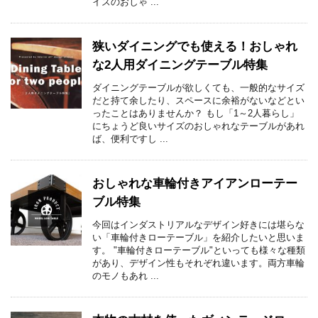
イズのおしゃ ...
狭いダイニングでも使える！おしゃれ
な2人用ダイニングテーブル特集
ダイニングテーブルが欲しくても、一般的なサイズ
だと持て余したり、スペースに余裕がないなどとい
ったことはありませんか？ もし「1～2人暮らし」
にちょうど良いサイズのおしゃれなテーブルがあれ
ば、便利ですし ...
おしゃれな車輪付きアイアンローテー
ブル特集
今回はインダストリアルなデザイン好きには堪らな
い「車輪付きローテーブル」を紹介したいと思いま
す。 "車輪付きローテーブル"といっても様々な種類
があり、デザイン性もそれぞれ違います。両方車輪
のモノもあれ ...