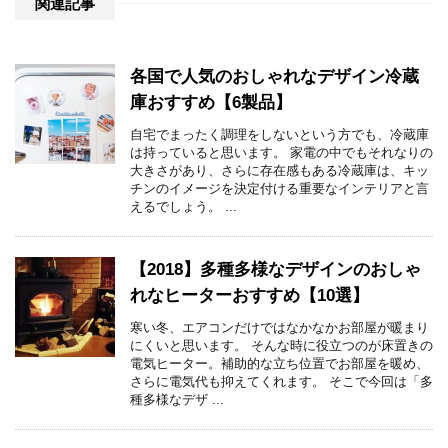
関連記事
各国で人気のおしゃれなデザイン冷蔵
庫おすすめ【6製品】
自宅でまったく調理をしないという方でも、冷蔵庫
は持っていると思います。 家電の中でもそれなりの
大きさがあり、さらに存在感もある冷蔵庫は、キッ
チンのイメージを決定付ける重要なインテリアと言
えるでしょう。 ...
【2018】多種多様なデザインのおしゃ
れなヒーターおすすめ【10選】
寒い冬、エアコンだけではなかなかお部屋が暖まり
にくいと思います。 そんな時に役立つのが床置きの
電気ヒーター。補助的な立ち位置でお部屋を暖め、
さらに電気代も抑えてくれます。 そこで今回は「多
種多様なデザ ...