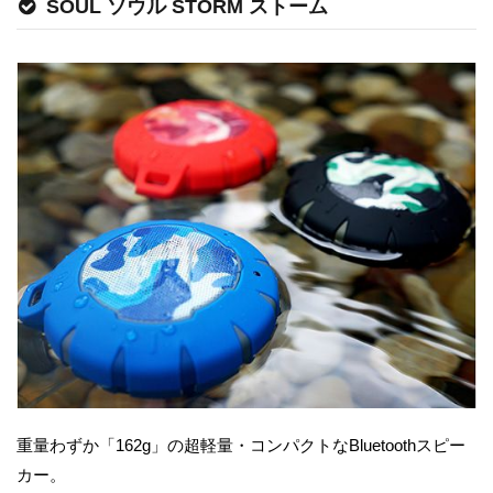
SOUL ソウル STORM ストーム
重量わずか「162g」の超軽量・コンパクトなBluetoothスピー
カー。