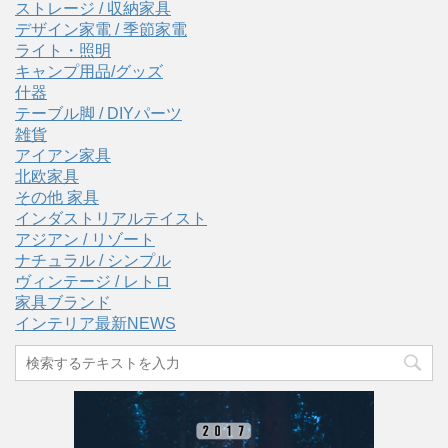
ストレージ / 収納家具
デザイン家電 / 季節家電
ライト・照明
キャンプ用品/グッズ
什器
テーブル脚 / DIYパーツ
雑貨
アイアン家具
北欧家具
その他 家具
インダストリアルテイスト
アジアン / リゾート
ナチュラル / シンプル
ヴィンテージ / レトロ
家具ブランド
インテリア最新NEWS