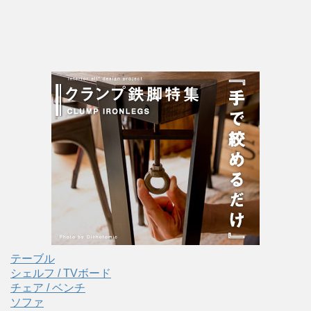
テーブル
シェルフ / TVボード
チェア / ベンチ
ソファ