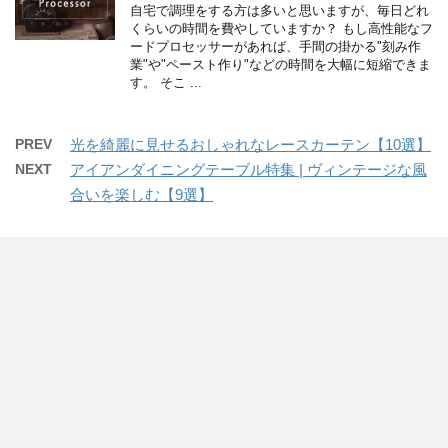
自宅で調理をする方は多いと思いますが、毎日どれ
くらいの時間を費やしていますか？ もし高性能なフ
ードプロセッサーがあれば、手間の掛かる"刻み作
業"や"ペースト作り"などの時間を大幅に短縮できま
す。 そこ ...
PREV
光を綺麗に見せるおしゃれなレースカーテン【10選】
NEXT
アイアンダイニングテーブル特集 | ヴィンテージな風
合いを楽しむ【9選】