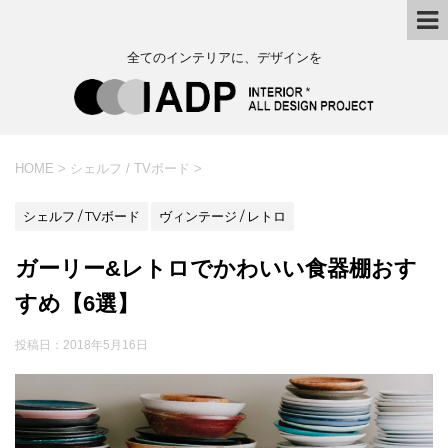
全てのインテリアに、デザインを
HOME
>
シェルフ / TVボード
>
シェルフ / TVボード
ヴィンテージ / レトロ
ガーリー&レトロでかわいい食器棚おす
すめ【6選】
投稿日：
2018年5月16日