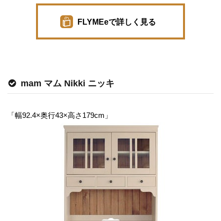
FLYMEeで詳しく見る
mam マム Nikki ニッキ
「幅92.4×奥行43×高さ179cm」