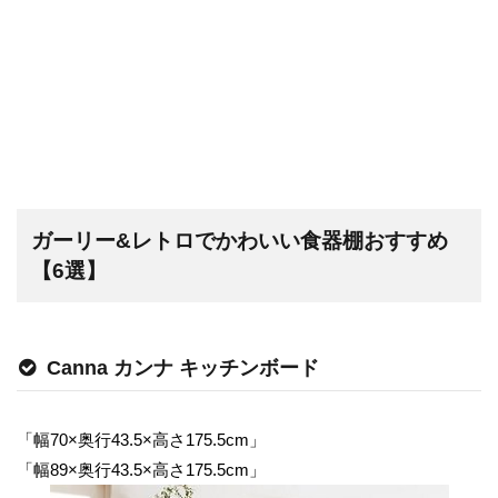
ガーリー&レトロでかわいい食器棚おすすめ
【6選】
Canna カンナ キッチンボード
「幅70×奥行43.5×高さ175.5cm」
「幅89×奥行43.5×高さ175.5cm」