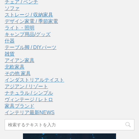
チェア / ベンチ
ソファ
ストレージ / 収納家具
デザイン家電 / 季節家電
ライト・照明
キャンプ用品/グッズ
什器
テーブル脚 / DIYパーツ
雑貨
アイアン家具
北欧家具
その他 家具
インダストリアルテイスト
アジアン / リゾート
ナチュラル / シンプル
ヴィンテージ / レトロ
家具ブランド
インテリア最新NEWS