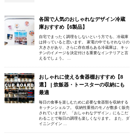
各国で人気のおしゃれなデザイン冷蔵
庫おすすめ【6製品】
自宅でまったく調理をしないという方でも、冷蔵庫
は持っていると思います。 家電の中でもそれなりの
大きさがあり、さらに存在感もある冷蔵庫は、キッ
チンのイメージを決定付ける重要なインテリアと言
えるでしょう。 ...
おしゃれに使える食器棚おすすめ【8
選】 | 炊飯器・トースターの収納にも
最適
毎日の食事を楽しむために必要な食器類を収納する
キッチンシェルフ。 収納性重視のモノが数多く販売
されていますが、「おしゃれなデザイン」にもこだ
わることで毎日の調理も楽しくなります。 また、ダ
イニングイン ...