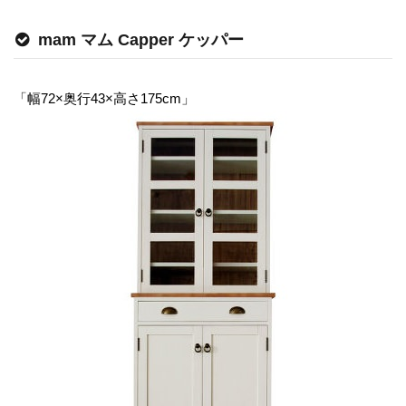
mam マム Capper ケッパー
「幅72×奥行43×高さ175cm」