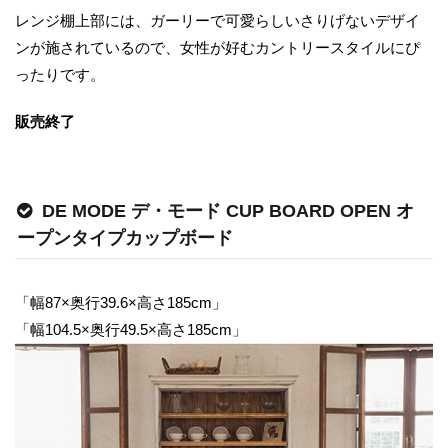
レンジ棚上部には、ガーリーで可愛らしいさりげないデザイ
ンが施されているので、女性が好むカントリースタイルにぴ
ったりです。
販売終了
DE MODE デ・モード CUP BOARD OPEN オ
ープンタイプカップボード
「幅87×奥行39.6×高さ185cm」
「幅104.5×奥行49.5×高さ185cm」