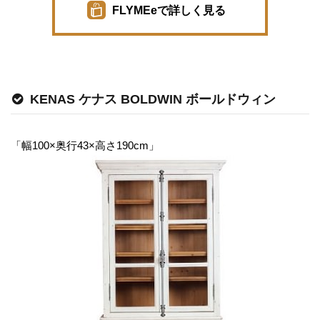
FLYMEeで詳しく見る
KENAS ケナス BOLDWIN ボールドウィン
「幅100×奥行43×高さ190cm」