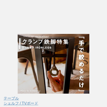
テーブル
シェルフ / TVボード