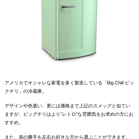
アメリカでオシャレな家電を多く製造している「Big Chill ビッ
クチリ」の冷蔵庫。
デザインや色遣い、更には価格まで上記のスメッグと似てい
ますが、ビッグチリはより"レトロ"な雰囲気をお求めの方にお
すすめ。
また、扉の勝手を左右お好きな方から選ぶことができます。