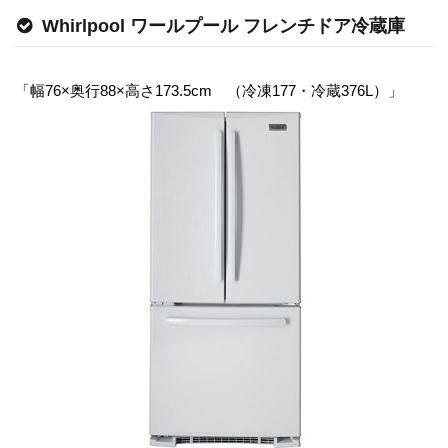
Whirlpool ワールプール フレンチドア冷蔵庫
「幅76×奥行88×高さ173.5cm （冷凍177・冷蔵376L）」