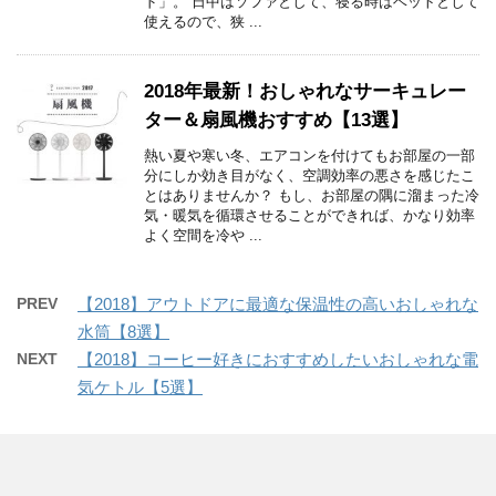
ド」。 日中はソファとして、寝る時はベットとして
使えるので、狭 ...
2018年最新！おしゃれなサーキュレー
ター＆扇風機おすすめ【13選】
熱い夏や寒い冬、エアコンを付けてもお部屋の一部
分にしか効き目がなく、空調効率の悪さを感じたこ
とはありませんか？ もし、お部屋の隅に溜まった冷
気・暖気を循環させることができれば、かなり効率
よく空間を冷や ...
PREV
【2018】アウトドアに最適な保温性の高いおしゃれな
水筒【8選】
NEXT
【2018】コーヒー好きにおすすめしたいおしゃれな電
気ケトル【5選】