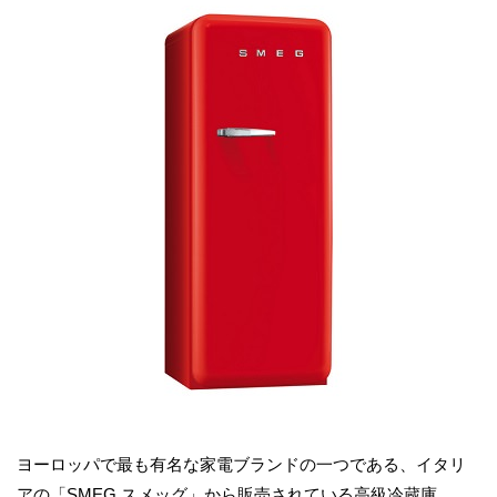
ヨーロッパで最も有名な家電ブランドの一つである、イタリ
アの「SMEG スメッグ」から販売されている高級冷蔵庫。