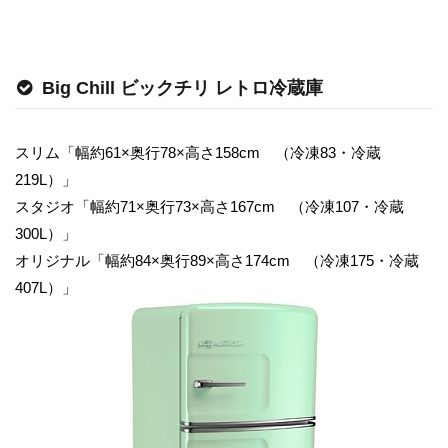
Big Chill ビックチリ レトロ冷蔵庫
スリム「幅約61×奥行78×高さ158cm （冷凍83・冷蔵
219L）」
スタジオ「幅約71×奥行73×高さ167cm （冷凍107・冷蔵
300L）」
オリジナル「幅約84×奥行89×高さ174cm （冷凍175・冷蔵
407L）」