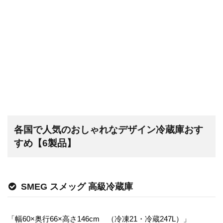
各国で人気のおしゃれなデザイン冷蔵庫おす
すめ【6製品】
SMEG スメッグ 高級冷蔵庫
「幅60×奥行66×高さ146cm （冷凍21・冷蔵247L）」