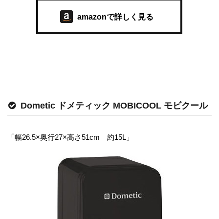
amazonで詳しく見る
Dometic ドメティック MOBICOOL モビクール
「幅26.5×奥行27×高さ51cm 約15L」