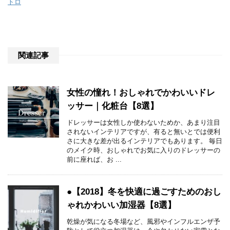
トロ
関連記事
女性の憧れ！おしゃれでかわいいドレ
ッサー｜化粧台【8選】
ドレッサーは女性しか使わないためか、あまり注目
されないインテリアですが、有ると無いとでは便利
さに大きな差が出るインテリアでもあります。 毎日
のメイク時、おしゃれでお気に入りのドレッサーの
前に座れば、お ...
●【2018】冬を快適に過ごすためのおし
ゃれかわいい加湿器【8選】
乾燥が気になる冬場など、風邪やインフルエンザ予