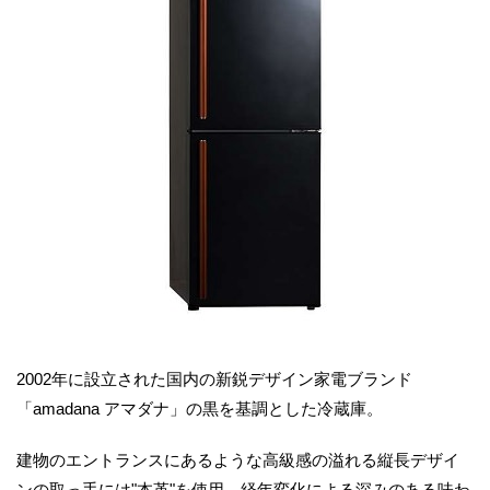
2002年に設立された国内の新鋭デザイン家電ブランド
「amadana アマダナ」の黒を基調とした冷蔵庫。
建物のエントランスにあるような高級感の溢れる縦長デザイ
ンの取っ手には"本革"を使用。経年変化による深みのある味わ