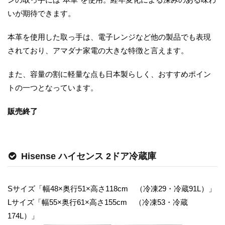
いが期待できます。
本革を使用した取っ手は、電子レンジなど他の製品でも表現
されており、アマダナ家電の大きな特徴と言えます。
また、容量の割に軽量な点も日本製らしく、おすすめポイン
トの一つとなっています。
販売終了
Hisense ハイセンス 2ドア冷蔵庫
Sサイズ「幅48×奥行51×高さ118cm （冷凍29・冷蔵91L）」
Lサイズ「幅55×奥行61×高さ155cm （冷凍53・冷蔵
174L）」