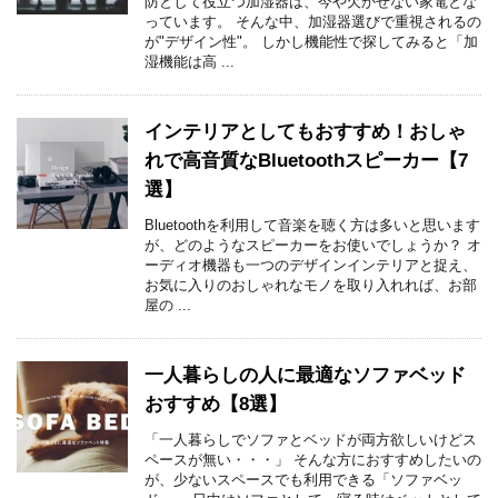
防として役立つ加湿器は、今や欠かせない家電とな
っています。 そんな中、加湿器選びで重視されるの
が"デザイン性"。 しかし機能性で探してみると「加
湿機能は高 ...
インテリアとしてもおすすめ！おしゃ
れで高音質なBluetoothスピーカー【7
選】
Bluetoothを利用して音楽を聴く方は多いと思います
が、どのようなスピーカーをお使いでしょうか？ オ
ーディオ機器も一つのデザインインテリアと捉え、
お気に入りのおしゃれなモノを取り入れれば、お部
屋の ...
一人暮らしの人に最適なソファベッド
おすすめ【8選】
「一人暮らしでソファとベッドが両方欲しいけどス
ペースが無い・・・」 そんな方におすすめしたいの
が、少ないスペースでも利用できる「ソファベッ