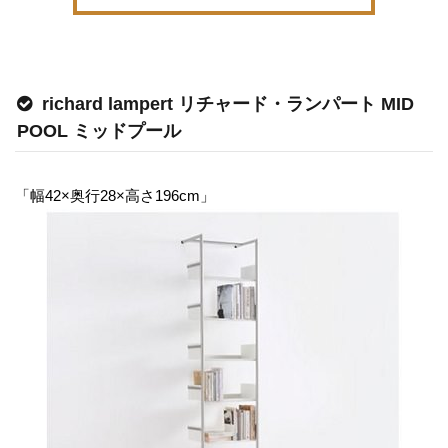
richard lampert リチャード・ランパート MID
POOL ミッドプール
「幅42×奥行28×高さ196cm」