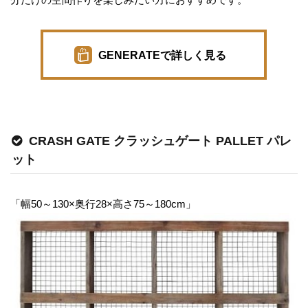
GENERATEで詳しく見る
CRASH GATE クラッシュゲート PALLET パレ
ット
「幅50～130×奥行28×高さ75～180cm」