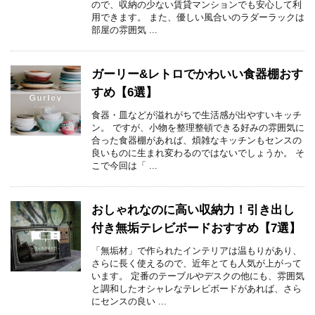
ので、収納の少ない賃貸マンションでも安心して利
用できます。 また、優しい風合いのラダーラックは
部屋の雰囲気 ...
ガーリー&レトロでかわいい食器棚おす
すめ【6選】
食器・皿などが溢れがちで生活感が出やすいキッチ
ン。 ですが、小物を整理整頓できる好みの雰囲気に
合った食器棚があれば、煩雑なキッチンもセンスの
良いものに生まれ変わるのではないでしょうか。 そ
こで今回は「 ...
おしゃれなのに高い収納力！引き出し
付き無垢テレビボードおすすめ【7選】
「無垢材」で作られたインテリアは温もりがあり、
さらに長く使えるので、近年とても人気が上がって
います。 定番のテーブルやデスクの他にも、雰囲気
と調和したオシャレなテレビボードがあれば、さら
にセンスの良い ...