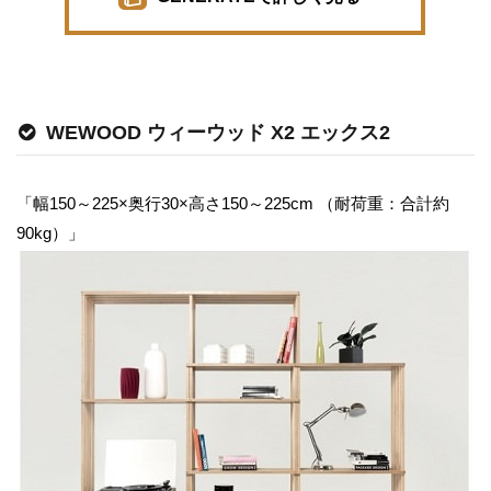
WEWOOD ウィーウッド X2 エックス2
「幅150～225×奥行30×高さ150～225cm （耐荷重：合計約
90kg）」