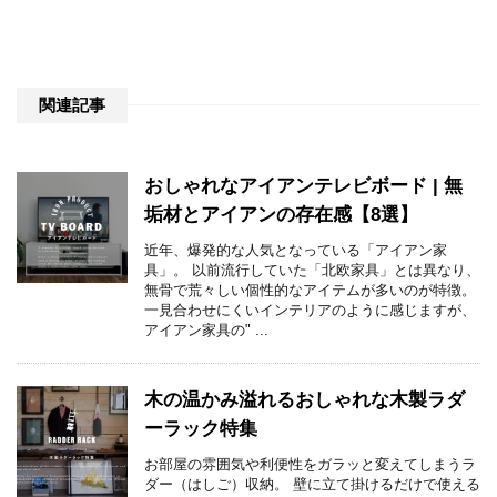
関連記事
おしゃれなアイアンテレビボード | 無
垢材とアイアンの存在感【8選】
近年、爆発的な人気となっている「アイアン家
具」。 以前流行していた「北欧家具」とは異なり、
無骨で荒々しい個性的なアイテムが多いのが特徴。
一見合わせにくいインテリアのように感じますが、
アイアン家具の" ...
木の温かみ溢れるおしゃれな木製ラダ
ーラック特集
お部屋の雰囲気や利便性をガラッと変えてしまうラ
ダー（はしご）収納。 壁に立て掛けるだけで使える