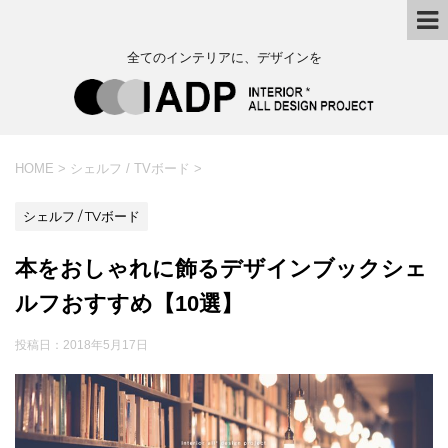
全てのインテリアに、デザインを
HOME
>
シェルフ / TVボード
>
シェルフ / TVボード
本をおしゃれに飾るデザインブックシェ
ルフおすすめ【10選】
投稿日：
2018年5月17日