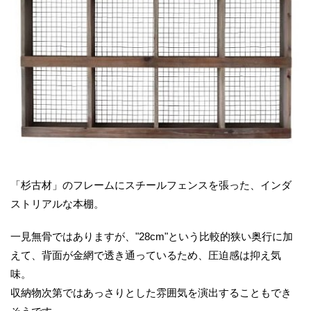
「杉古材」のフレームにスチールフェンスを張った、インダ
ストリアルな本棚。
一見無骨ではありますが、"28cm"という比較的狭い奥行に加
えて、背面が金網で透き通っているため、圧迫感は抑え気
味。
収納物次第ではあっさりとした雰囲気を演出することもでき