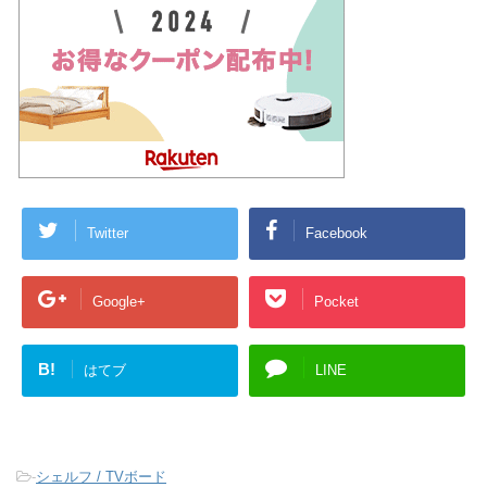
Twitter
Facebook
Google+
Pocket
B!
はてブ
LINE
-
シェルフ / TVボード