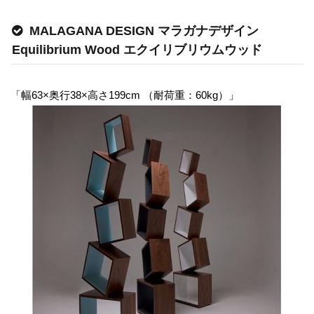
MALAGANA DESIGN マラガナデザイン
Equilibrium Wood エクイリブリウムウッド
「幅63×奥行38×高さ199cm （耐荷重：60kg）」