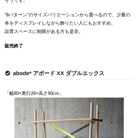
そうです。
"8パターン"のサイズバリエーションから選べるので、少量の
本をディスプレイしながら飾りたい人にもおすすめ。
設置スペースに制限がある方も是非。
販売終了
abode* アボード XX ダブルエックス
「幅80×奥行26×高さ90cm」