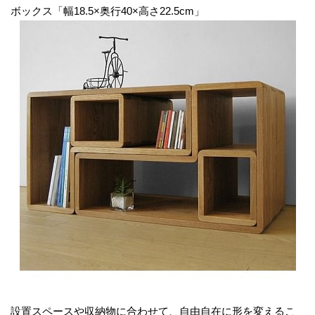
ボックス「幅18.5×奥行40×高さ22.5cm」
設置スペースや収納物に合わせて、自由自在に形を変えるこ