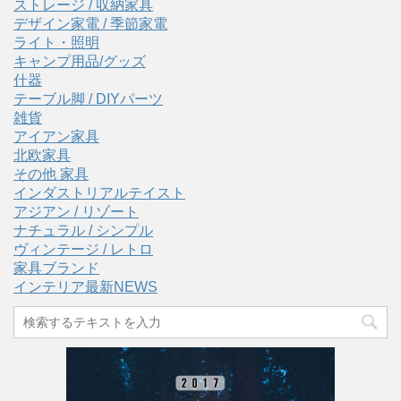
ストレージ / 収納家具
デザイン家電 / 季節家電
ライト・照明
キャンプ用品/グッズ
什器
テーブル脚 / DIYパーツ
雑貨
アイアン家具
北欧家具
その他 家具
インダストリアルテイスト
アジアン / リゾート
ナチュラル / シンプル
ヴィンテージ / レトロ
家具ブランド
インテリア最新NEWS