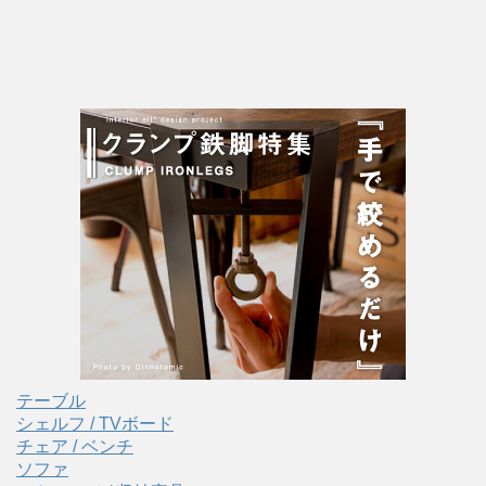
テーブル
シェルフ / TVボード
チェア / ベンチ
ソファ