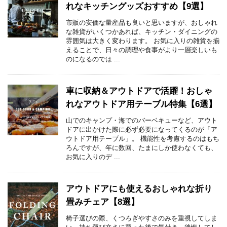
れなキッチングッズおすすめ【9選】
市販の安価な量産品も良いと思いますが、おしゃれ
な雑貨がいくつかあれば、キッチン・ダイニングの
雰囲気は大きく変わります。 お気に入りの雑貨を揃
えることで、日々の調理や食事がより一層楽しいも
のになるのでは ...
車に収納＆アウトドアで活躍！おしゃ
れなアウトドア用テーブル特集【6選】
山でのキャンプ・海でのバーベキューなど、アウト
ドアに出かけた際に必ず必要になってくるのが「ア
ウトドア用テーブル」。 機能性を考慮するのはもち
ろんですが、年に数回、たまにしか使わなくても、
お気に入りのデ ...
アウトドアにも使えるおしゃれな折り
畳みチェア【8選】
椅子選びの際、くつろぎやすさのみを重視してしま