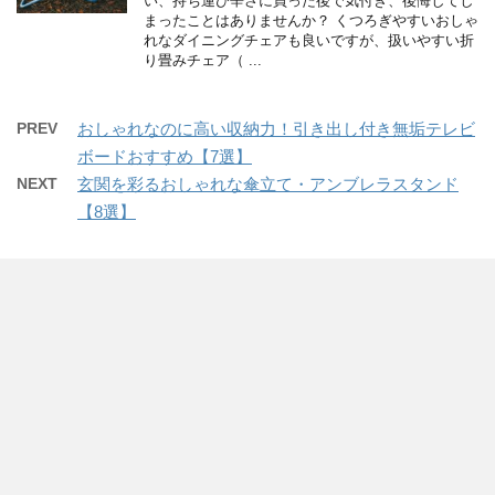
い、持ち運び辛さに買った後で気付き、後悔してし
まったことはありませんか？ くつろぎやすいおしゃ
れなダイニングチェアも良いですが、扱いやすい折
り畳みチェア（ ...
PREV
おしゃれなのに高い収納力！引き出し付き無垢テレビ
ボードおすすめ【7選】
NEXT
玄関を彩るおしゃれな傘立て・アンブレラスタンド
【8選】